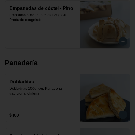
Empanadas de cóctel - Pino.
Empanadas de Pino coctel 80g c/u. 
Producto congelado.
Panadería
Dobladitas
Dobladitas 100g. c/u. Panadería 
tradicional chilena.
$400