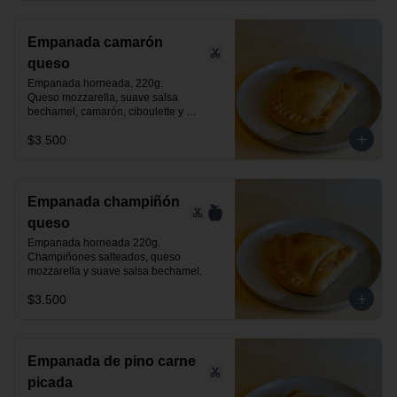
Empanada camarón
queso
Empanada horneada. 220g.

Queso mozzarella, suave salsa 
bechamel, camarón, ciboulette y 
especias.
$3.500
Empanada champiñón
queso
Empanada horneada 220g.

Champiñones salteados, queso 
mozzarella y suave salsa bechamel.
$3.500
Empanada de pino carne
picada