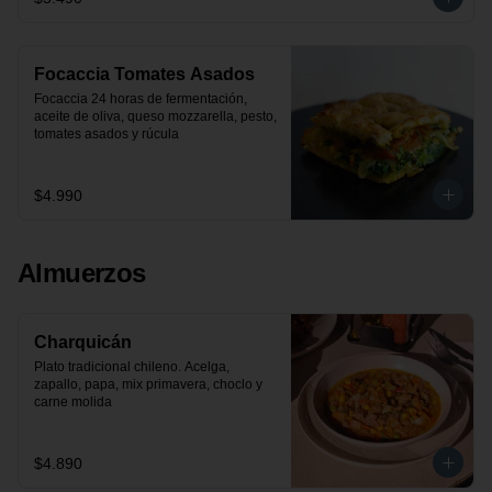
Focaccia Tomates Asados
Focaccia 24 horas de fermentación, 
aceite de oliva, queso mozzarella, pesto, 
tomates asados y rúcula
$4.990
Almuerzos
Charquicán
Plato tradicional chileno. Acelga, 
zapallo, papa, mix primavera, choclo y 
carne molida
$4.890