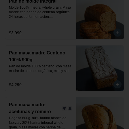
Pan de molde integral
Molde 100% integral whole grain. Masa 
madre con harina de centeno orgánica.

24 horas de fermentación.

Producto vegano.
$3.990
Pan masa madre Centeno
100% 900g
Pan de molde 100% centeno, con masa 
madre de centeno orgánica, miel y sal.
$4.290
Pan masa madre
aceitunas y romero
Hogaza 800g. 80% harina blanca de 
fuerza y 20% harina integral whole 
grain. Masa madre con harina de 