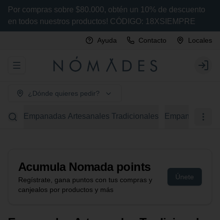
Por compras sobre $80.000, obtén un 10% de descuento
en todos nuestros productos! CÓDIGO: 18XSIEMPRE
Ayuda
Contacto
Locales
Abrir menu de navegación
Login
¿Dónde quieres pedir?
Empanadas Artesanales Tradicionales
Empanadas Arte
Acumula
Nomada points
Únete
Regístrate, gana puntos con tus compras y
canjealos por productos y más