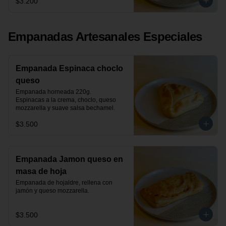
$3.200
Empanadas Artesanales Especiales
Empanada Espinaca choclo
queso
Empanada horneada 220g.

Espinacas a la crema, choclo, queso 
mozzarella y suave salsa bechamel.
$3.500
Empanada Jamon queso en
masa de hoja
Empanada de hojaldre, rellena con 
jamón y queso mozzarella.
$3.500