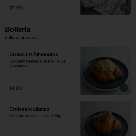
$5.990
Bollería
Bollería artesanal
Croissant Almendras
Croissant Relleno Con Praliné De 
Almendras.
$4.200
Croissant clásico
Croissant de mantequilla 100g.