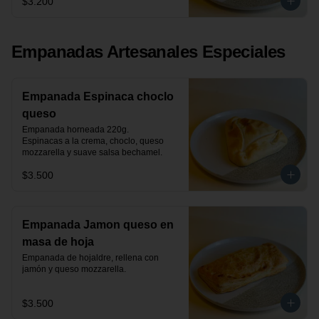
$3.200
Empanadas Artesanales Especiales
Empanada Espinaca choclo
queso
Empanada horneada 220g.

Espinacas a la crema, choclo, queso 
mozzarella y suave salsa bechamel.
$3.500
Empanada Jamon queso en
masa de hoja
Empanada de hojaldre, rellena con 
jamón y queso mozzarella.
$3.500