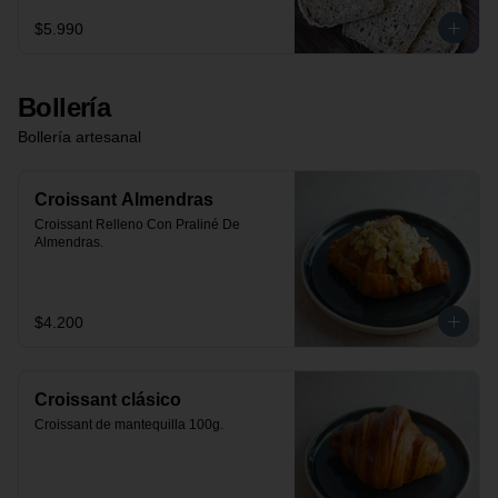
$5.990
Bollería
Bollería artesanal
Croissant Almendras
Croissant Relleno Con Praliné De 
Almendras.
$4.200
Croissant clásico
Croissant de mantequilla 100g.