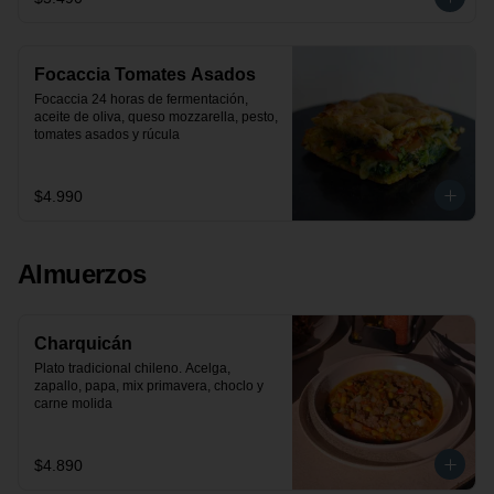
Focaccia Tomates Asados
Focaccia 24 horas de fermentación, 
aceite de oliva, queso mozzarella, pesto, 
tomates asados y rúcula
$4.990
Almuerzos
Charquicán
Plato tradicional chileno. Acelga, 
zapallo, papa, mix primavera, choclo y 
carne molida
$4.890