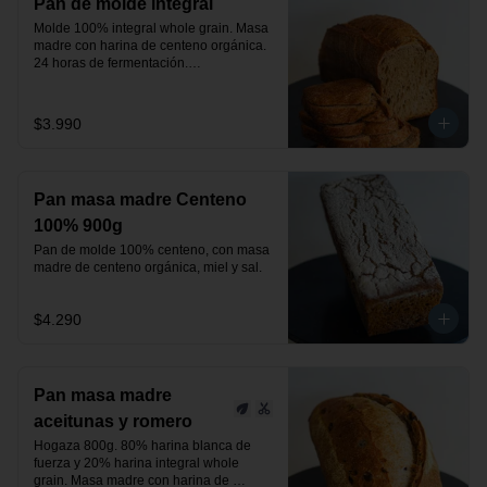
Pan de molde integral
Molde 100% integral whole grain. Masa 
madre con harina de centeno orgánica.

24 horas de fermentación.

Producto vegano.
$3.990
Pan masa madre Centeno
100% 900g
Pan de molde 100% centeno, con masa 
madre de centeno orgánica, miel y sal.
$4.290
Pan masa madre
aceitunas y romero
Hogaza 800g. 80% harina blanca de 
fuerza y 20% harina integral whole 
grain. Masa madre con harina de 