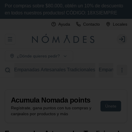
Por compras sobre $80.000, obtén un 10% de descuento
en todos nuestros productos! CÓDIGO: 18XSIEMPRE
Ayuda
Contacto
Locales
Abrir menu de navegación
Login
¿Dónde quieres pedir?
Empanadas Artesanales Tradicionales
Empanadas Arte
Acumula
Nomada points
Únete
Regístrate, gana puntos con tus compras y
canjealos por productos y más