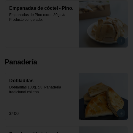
Empanadas de cóctel - Pino.
Empanadas de Pino coctel 80g c/u. 
Producto congelado.
Panadería
Dobladitas
Dobladitas 100g. c/u. Panadería 
tradicional chilena.
$400