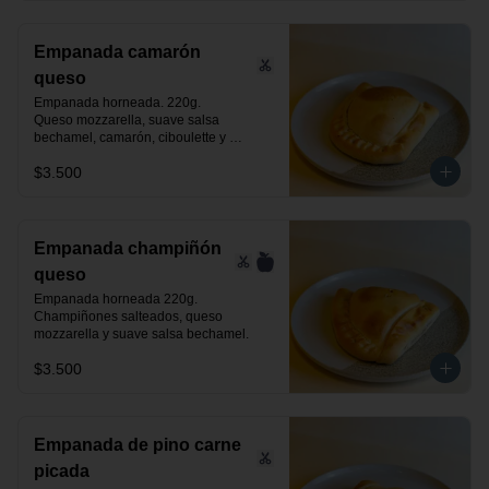
Empanada camarón
queso
Empanada horneada. 220g.

Queso mozzarella, suave salsa 
bechamel, camarón, ciboulette y 
especias.
$3.500
Empanada champiñón
queso
Empanada horneada 220g.

Champiñones salteados, queso 
mozzarella y suave salsa bechamel.
$3.500
Empanada de pino carne
picada