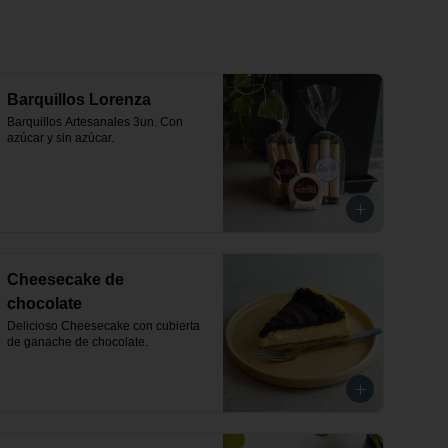
Barquillos Lorenza
Barquillos Artesanales 3un. Con 
azúcar y sin azúcar.
Cheesecake de
chocolate
Delicioso Cheesecake con cubierta 
de ganache de chocolate.