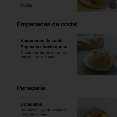
$3.500
Empanadas de cóctel
Empanadas de cóctel -
Espinaca choclo queso.
Empanaditas de coctel, espinaca 
choclo queso, 8 unidades.
Panadería
Dobladitas
Dobladitas 100g. c/u. Panadería 
tradicional chilena.