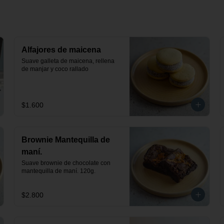
Alfajores de maicena
Suave galleta de maicena, rellena 
de manjar y coco rallado
$1.600
Brownie Mantequilla de
maní.
Suave brownie de chocolate con 
mantequilla de maní. 120g.
$2.800