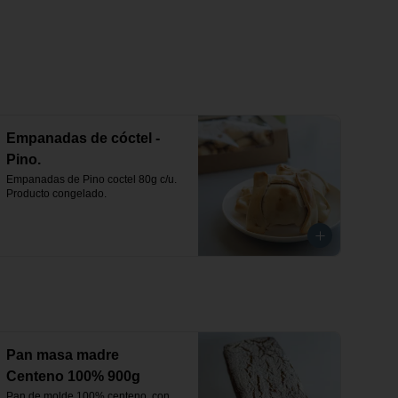
Empanadas de cóctel -
Pino.
Empanadas de Pino coctel 80g c/u. 
Producto congelado.
Pan masa madre
Centeno 100% 900g
Pan de molde 100% centeno, con 