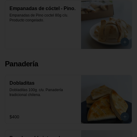
Empanadas de cóctel - Pino.
Empanadas de Pino coctel 80g c/u. 
Producto congelado.
Panadería
Dobladitas
Dobladitas 100g. c/u. Panadería 
tradicional chilena.
$400