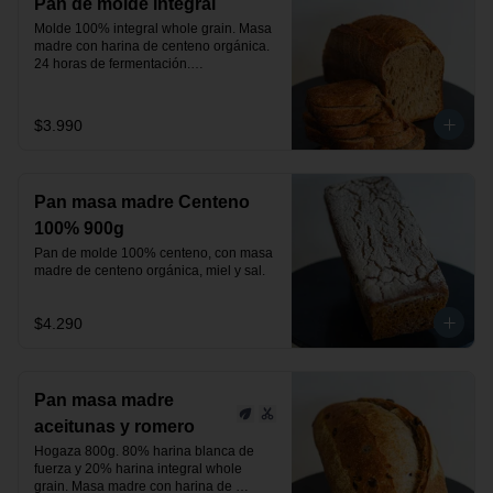
Pan de molde integral
Molde 100% integral whole grain. Masa 
madre con harina de centeno orgánica.

24 horas de fermentación.

Producto vegano.
$3.990
Pan masa madre Centeno
100% 900g
Pan de molde 100% centeno, con masa 
madre de centeno orgánica, miel y sal.
$4.290
Pan masa madre
aceitunas y romero
Hogaza 800g. 80% harina blanca de 
fuerza y 20% harina integral whole 
grain. Masa madre con harina de 