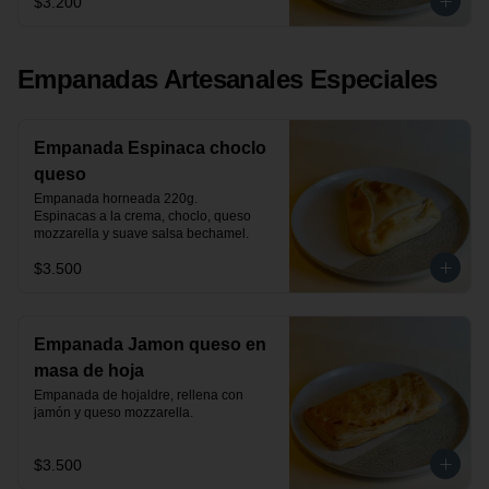
$3.200
Empanadas Artesanales Especiales
Empanada Espinaca choclo
queso
Empanada horneada 220g.

Espinacas a la crema, choclo, queso 
mozzarella y suave salsa bechamel.
$3.500
Empanada Jamon queso en
masa de hoja
Empanada de hojaldre, rellena con 
jamón y queso mozzarella.
$3.500