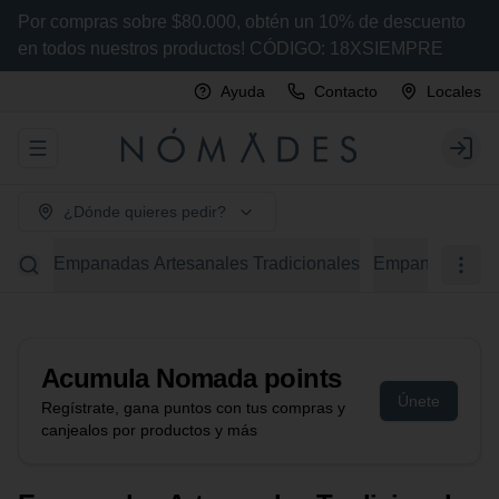
Por compras sobre $80.000, obtén un 10% de descuento
en todos nuestros productos! CÓDIGO: 18XSIEMPRE
Ayuda
Contacto
Locales
Abrir menu de navegación
Login
¿Dónde quieres pedir?
Empanadas Artesanales Tradicionales
Empanadas Arte
Acumula
Nomada points
Únete
Regístrate, gana puntos con tus compras y
canjealos por productos y más