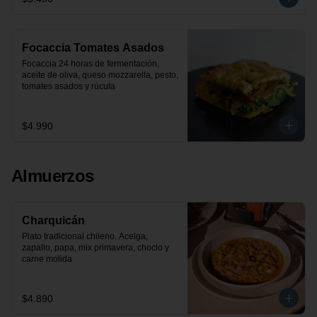
Focaccia Tomates Asados
Focaccia 24 horas de fermentación, 
aceite de oliva, queso mozzarella, pesto, 
tomates asados y rúcula
$4.990
Almuerzos
Charquicán
Plato tradicional chileno. Acelga, 
zapallo, papa, mix primavera, choclo y 
carne molida
$4.890