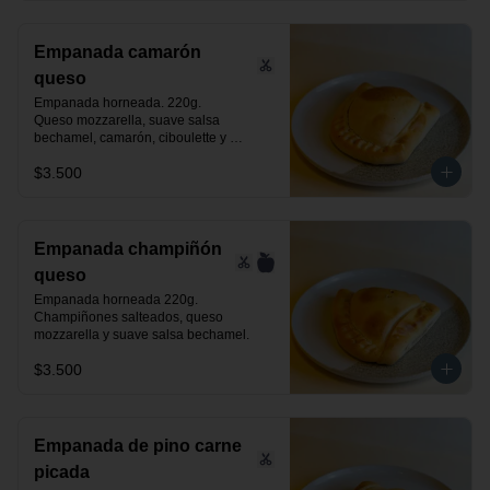
Empanada camarón
queso
Empanada horneada. 220g.

Queso mozzarella, suave salsa 
bechamel, camarón, ciboulette y 
especias.
$3.500
Empanada champiñón
queso
Empanada horneada 220g.

Champiñones salteados, queso 
mozzarella y suave salsa bechamel.
$3.500
Empanada de pino carne
picada