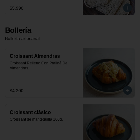
$5.990
Bollería
Bollería artesanal
Croissant Almendras
Croissant Relleno Con Praliné De 
Almendras.
$4.200
Croissant clásico
Croissant de mantequilla 100g.