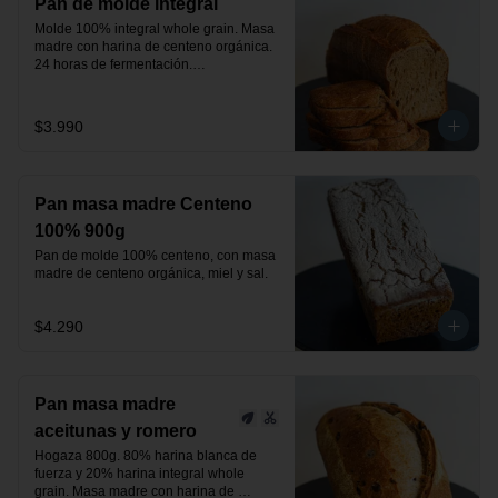
Pan de molde integral
Molde 100% integral whole grain. Masa 
madre con harina de centeno orgánica.

24 horas de fermentación.

Producto vegano.
$3.990
Pan masa madre Centeno
100% 900g
Pan de molde 100% centeno, con masa 
madre de centeno orgánica, miel y sal.
$4.290
Pan masa madre
aceitunas y romero
Hogaza 800g. 80% harina blanca de 
fuerza y 20% harina integral whole 
grain. Masa madre con harina de 