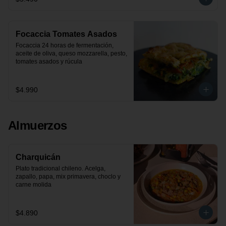
Focaccia Tomates Asados
Focaccia 24 horas de fermentación, 
aceite de oliva, queso mozzarella, pesto, 
tomates asados y rúcula
$4.990
Almuerzos
Charquicán
Plato tradicional chileno. Acelga, 
zapallo, papa, mix primavera, choclo y 
carne molida
$4.890