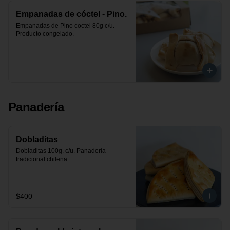
Empanadas de cóctel - Pino.
Empanadas de Pino coctel 80g c/u. 
Producto congelado.
Panadería
Dobladitas
Dobladitas 100g. c/u. Panadería 
tradicional chilena.
$400