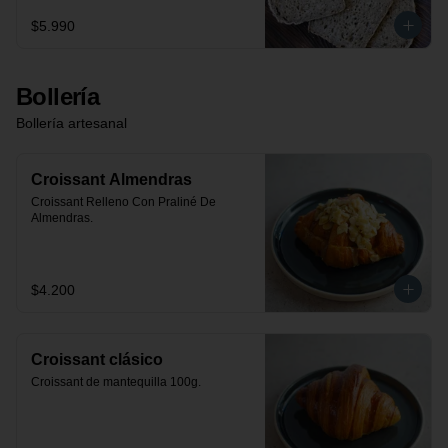
$5.990
Bollería
Bollería artesanal
Croissant Almendras
Croissant Relleno Con Praliné De 
Almendras.
$4.200
Croissant clásico
Croissant de mantequilla 100g.