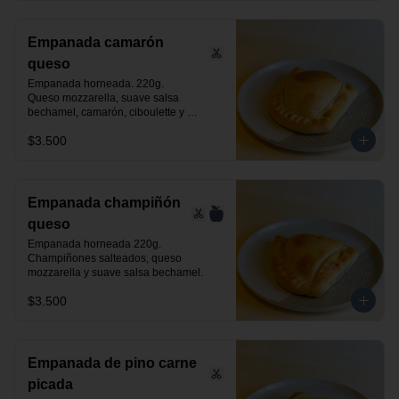
Empanada camarón
queso
Empanada horneada. 220g.

Queso mozzarella, suave salsa 
bechamel, camarón, ciboulette y 
especias.
$3.500
Empanada champiñón
queso
Empanada horneada 220g.

Champiñones salteados, queso 
mozzarella y suave salsa bechamel.
$3.500
Empanada de pino carne
picada