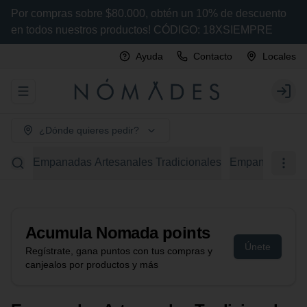
Por compras sobre $80.000, obtén un 10% de descuento
en todos nuestros productos! CÓDIGO: 18XSIEMPRE
Ayuda
Contacto
Locales
Abrir menu de navegación
Login
¿Dónde quieres pedir?
Empanadas Artesanales Tradicionales
Empanadas Arte
Acumula
Nomada points
Únete
Regístrate, gana puntos con tus compras y
canjealos por productos y más