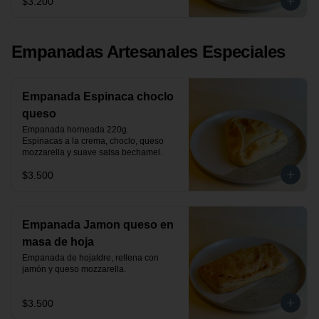
$3.200
Empanadas Artesanales Especiales
Empanada Espinaca choclo
queso
Empanada horneada 220g.

Espinacas a la crema, choclo, queso 
mozzarella y suave salsa bechamel.
$3.500
Empanada Jamon queso en
masa de hoja
Empanada de hojaldre, rellena con 
jamón y queso mozzarella.
$3.500