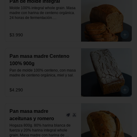
Pan de molde integral
Molde 100% integral whole grain. Masa 
madre con harina de centeno orgánica.

24 horas de fermentación.

Producto vegano.
$3.990
Pan masa madre Centeno
100% 900g
Pan de molde 100% centeno, con masa 
madre de centeno orgánica, miel y sal.
$4.290
Pan masa madre
aceitunas y romero
Hogaza 800g. 80% harina blanca de 
fuerza y 20% harina integral whole 
grain. Masa madre con harina de 