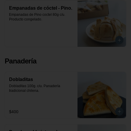
Empanadas de cóctel - Pino.
Empanadas de Pino coctel 80g c/u. 
Producto congelado.
Panadería
Dobladitas
Dobladitas 100g. c/u. Panadería 
tradicional chilena.
$400