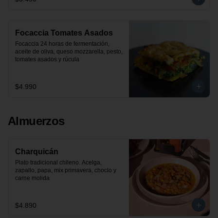
Focaccia Tomates Asados
Focaccia 24 horas de fermentación, 
aceite de oliva, queso mozzarella, pesto, 
tomates asados y rúcula
$4.990
Almuerzos
Charquicán
Plato tradicional chileno. Acelga, 
zapallo, papa, mix primavera, choclo y 
carne molida
$4.890