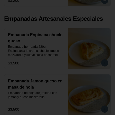
$3.200
Empanadas Artesanales Especiales
Empanada Espinaca choclo
queso
Empanada horneada 220g.

Espinacas a la crema, choclo, queso 
mozzarella y suave salsa bechamel.
$3.500
Empanada Jamon queso en
masa de hoja
Empanada de hojaldre, rellena con 
jamón y queso mozzarella.
$3.500