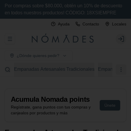
Por compras sobre $80.000, obtén un 10% de descuento
en todos nuestros productos! CÓDIGO: 18XSIEMPRE
Ayuda
Contacto
Locales
Abrir menu de navegación
Login
¿Dónde quieres pedir?
Empanadas Artesanales Tradicionales
Empanadas Arte
Acumula
Nomada points
Únete
Regístrate, gana puntos con tus compras y
canjealos por productos y más