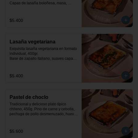
Capas de lasaña boloñesa, masa, 
queso mozzarella y salsa bechamel.
$5.400
Lasaña vegetariana
Exquisita lasaña vegetariana en formato 
individual, 400gr.

Base de zapallo italiano, suaves capas 
de masa, espinacas a la crema y salsa 
bechamel.
$5.400
Pastel de choclo
Tradicional y delicioso plato típico 
chileno, 450g. Pino de carne y cebolla, 
pechuga de pollo desmenuzado, huevo, 
aceituna y pastelera de choclo dulce.
$5.600