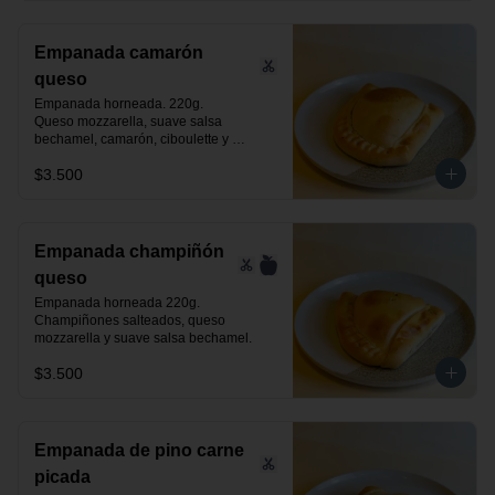
Empanada camarón
queso
Empanada horneada. 220g.

Queso mozzarella, suave salsa 
bechamel, camarón, ciboulette y 
especias.
$3.500
Empanada champiñón
queso
Empanada horneada 220g.

Champiñones salteados, queso 
mozzarella y suave salsa bechamel.
$3.500
Empanada de pino carne
picada