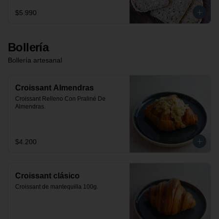
$5.990
Bollería
Bollería artesanal
Croissant Almendras
Croissant Relleno Con Praliné De 
Almendras.
$4.200
Croissant clásico
Croissant de mantequilla 100g.