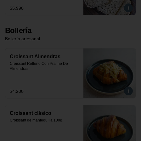
$5.990
Bollería
Bollería artesanal
Croissant Almendras
Croissant Relleno Con Praliné De 
Almendras.
$4.200
Croissant clásico
Croissant de mantequilla 100g.