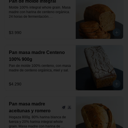
Pan de molde integral
Molde 100% integral whole grain. Masa 
madre con harina de centeno orgánica.

24 horas de fermentación.

Producto vegano.
$3.990
Pan masa madre Centeno
100% 900g
Pan de molde 100% centeno, con masa 
madre de centeno orgánica, miel y sal.
$4.290
Pan masa madre
aceitunas y romero
Hogaza 800g. 80% harina blanca de 
fuerza y 20% harina integral whole 
grain. Masa madre con harina de 