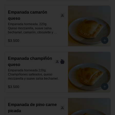
Empanada camarón
queso
Empanada horneada. 220g.

Queso mozzarella, suave salsa 
bechamel, camarón, ciboulette y 
especias.
$3.500
Empanada champiñón
queso
Empanada horneada 220g.

Champiñones salteados, queso 
mozzarella y suave salsa bechamel.
$3.500
Empanada de pino carne
picada