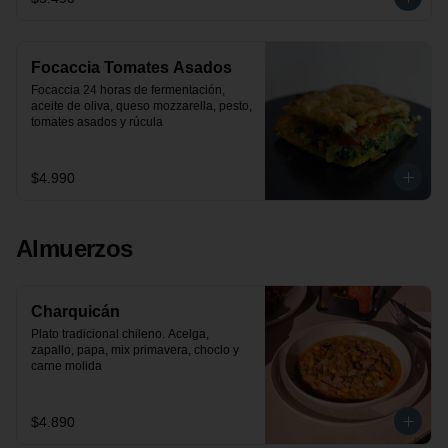
Focaccia Tomates Asados
Focaccia 24 horas de fermentación, 
aceite de oliva, queso mozzarella, pesto, 
tomates asados y rúcula
$4.990
Almuerzos
Charquicán
Plato tradicional chileno. Acelga, 
zapallo, papa, mix primavera, choclo y 
carne molida
$4.890