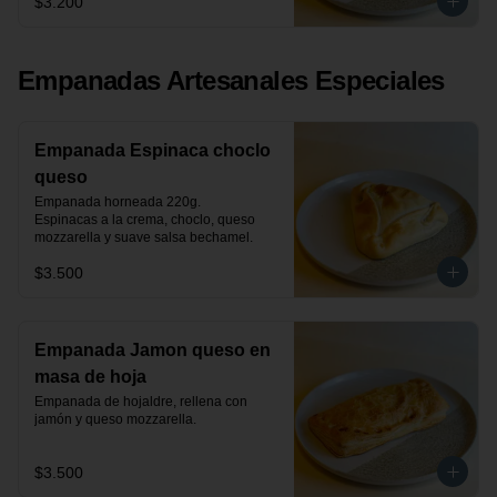
$3.200
Empanadas Artesanales Especiales
Empanada Espinaca choclo
queso
Empanada horneada 220g.

Espinacas a la crema, choclo, queso 
mozzarella y suave salsa bechamel.
$3.500
Empanada Jamon queso en
masa de hoja
Empanada de hojaldre, rellena con 
jamón y queso mozzarella.
$3.500