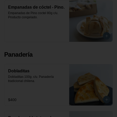
Empanadas de cóctel - Pino.
Empanadas de Pino coctel 80g c/u. 
Producto congelado.
Panadería
Dobladitas
Dobladitas 100g. c/u. Panadería 
tradicional chilena.
$400