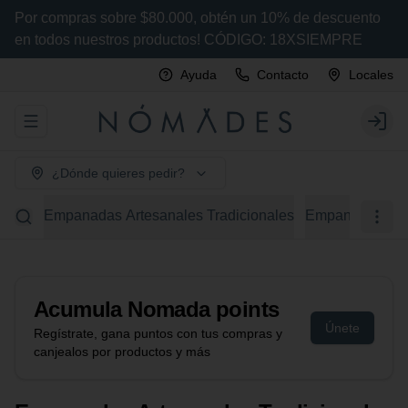
Por compras sobre $80.000, obtén un 10% de descuento
en todos nuestros productos! CÓDIGO: 18XSIEMPRE
Ayuda
Contacto
Locales
Abrir menu de navegación
Login
¿Dónde quieres pedir?
Empanadas Artesanales Tradicionales
Empanadas Arte
Acumula
Nomada points
Únete
Regístrate, gana puntos con tus compras y
canjealos por productos y más