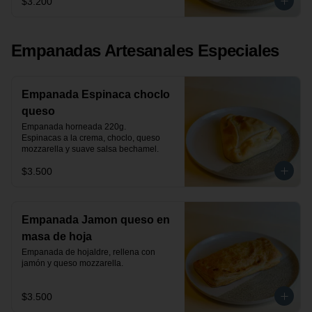
$3.200
Empanadas Artesanales Especiales
Empanada Espinaca choclo
queso
Empanada horneada 220g.

Espinacas a la crema, choclo, queso 
mozzarella y suave salsa bechamel.
$3.500
Empanada Jamon queso en
masa de hoja
Empanada de hojaldre, rellena con 
jamón y queso mozzarella.
$3.500