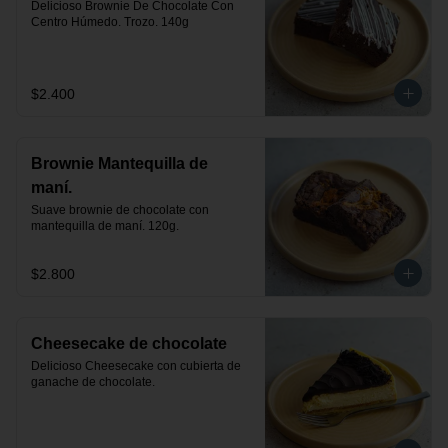
Delicioso Brownie De Chocolate Con 
Centro Húmedo. Trozo. 140g
$2.400
Brownie Mantequilla de
maní.
Suave brownie de chocolate con 
mantequilla de maní. 120g.
$2.800
Cheesecake de chocolate
Delicioso Cheesecake con cubierta de 
ganache de chocolate.