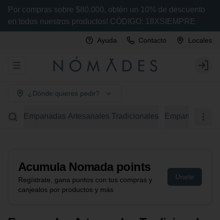
Por compras sobre $80.000, obtén un 10% de descuento
en todos nuestros productos! CÓDIGO: 18XSIEMPRE
Ayuda
Contacto
Locales
Abrir menu de navegación
Login
¿Dónde quieres pedir?
Empanadas Artesanales Tradicionales
Empanadas Arte
Acumula
Nomada points
Únete
Regístrate, gana puntos con tus compras y
canjealos por productos y más