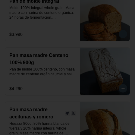
Pan de molde integral
Molde 100% integral whole grain. Masa 
madre con harina de centeno orgánica.

24 horas de fermentación.

Producto vegano.
$3.990
Pan masa madre Centeno
100% 900g
Pan de molde 100% centeno, con masa 
madre de centeno orgánica, miel y sal.
$4.290
Pan masa madre
aceitunas y romero
Hogaza 800g. 80% harina blanca de 
fuerza y 20% harina integral whole 
grain. Masa madre con harina de 