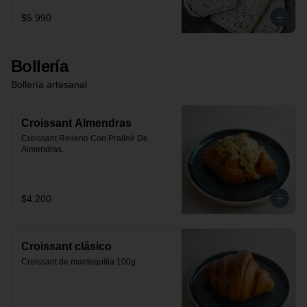
$5.990
Bollería
Bollería artesanal
Croissant Almendras
Croissant Relleno Con Praliné De 
Almendras.
$4.200
Croissant clásico
Croissant de mantequilla 100g.