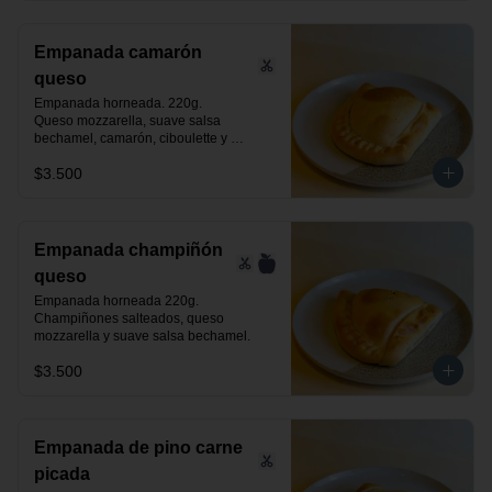
Empanada camarón
queso
Empanada horneada. 220g.

Queso mozzarella, suave salsa 
bechamel, camarón, ciboulette y 
especias.
$3.500
Empanada champiñón
queso
Empanada horneada 220g.

Champiñones salteados, queso 
mozzarella y suave salsa bechamel.
$3.500
Empanada de pino carne
picada