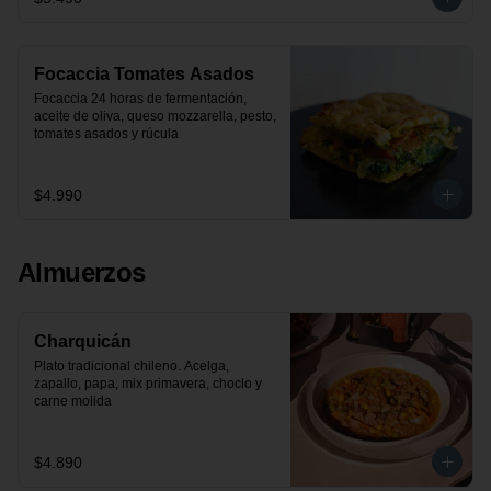
Focaccia Tomates Asados
Focaccia 24 horas de fermentación, 
aceite de oliva, queso mozzarella, pesto, 
tomates asados y rúcula
$4.990
Almuerzos
Charquicán
Plato tradicional chileno. Acelga, 
zapallo, papa, mix primavera, choclo y 
carne molida
$4.890