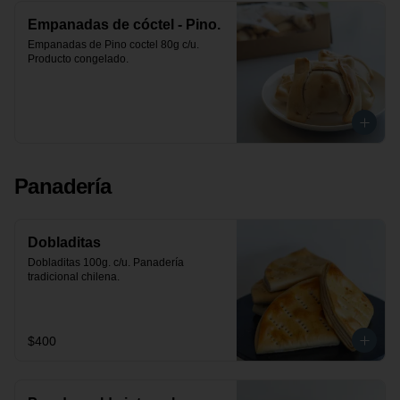
Empanadas de cóctel - Pino.
Empanadas de Pino coctel 80g c/u. 
Producto congelado.
Panadería
Dobladitas
Dobladitas 100g. c/u. Panadería 
tradicional chilena.
$400