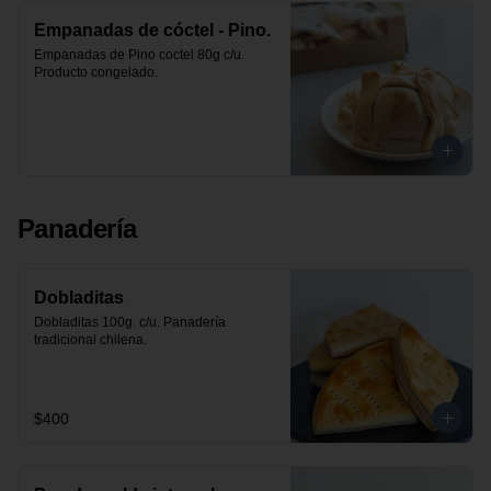
Empanadas de cóctel - Pino.
Empanadas de Pino coctel 80g c/u. 
Producto congelado.
Panadería
Dobladitas
Dobladitas 100g. c/u. Panadería 
tradicional chilena.
$400