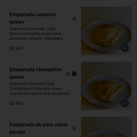
Empanada camarón
queso
Empanada horneada. 220g.

Queso mozzarella, suave salsa 
bechamel, camarón, ciboulette y 
especias.
$3.500
Empanada champiñón
queso
Empanada horneada 220g.

Champiñones salteados, queso 
mozzarella y suave salsa bechamel.
$3.500
Empanada de pino carne
picada