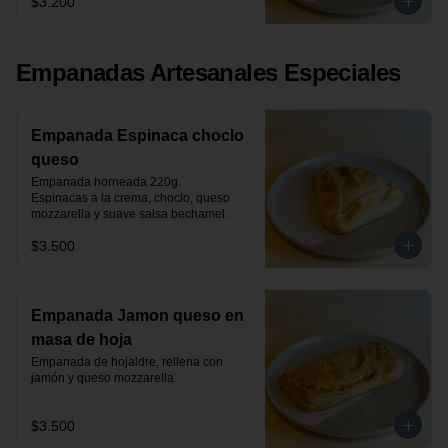
$3.200
Empanadas Artesanales Especiales
Empanada Espinaca choclo
queso
Empanada horneada 220g.

Espinacas a la crema, choclo, queso 
mozzarella y suave salsa bechamel.
$3.500
Empanada Jamon queso en
masa de hoja
Empanada de hojaldre, rellena con 
jamón y queso mozzarella.
$3.500