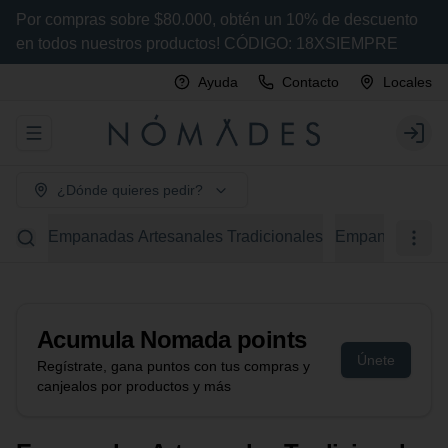
Por compras sobre $80.000, obtén un 10% de descuento
en todos nuestros productos! CÓDIGO: 18XSIEMPRE
Ayuda
Contacto
Locales
Abrir menu de navegación
Login
¿Dónde quieres pedir?
Empanadas Artesanales Tradicionales
Empanadas Arte
Acumula
Nomada points
Únete
Regístrate, gana puntos con tus compras y
canjealos por productos y más