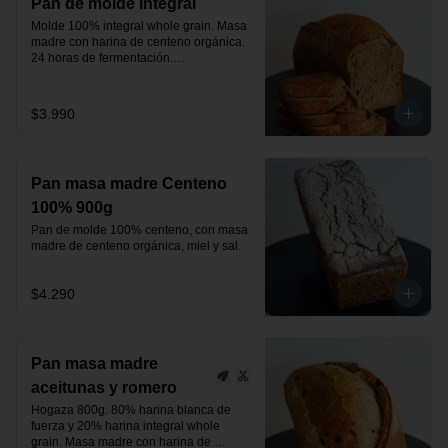
Pan de molde integral
Molde 100% integral whole grain. Masa 
madre con harina de centeno orgánica.

24 horas de fermentación.

Producto vegano.
$3.990
Pan masa madre Centeno
100% 900g
Pan de molde 100% centeno, con masa 
madre de centeno orgánica, miel y sal.
$4.290
Pan masa madre
aceitunas y romero
Hogaza 800g. 80% harina blanca de 
fuerza y 20% harina integral whole 
grain. Masa madre con harina de 