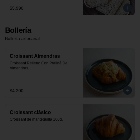
$5.990
Bollería
Bollería artesanal
Croissant Almendras
Croissant Relleno Con Praliné De 
Almendras.
$4.200
Croissant clásico
Croissant de mantequilla 100g.