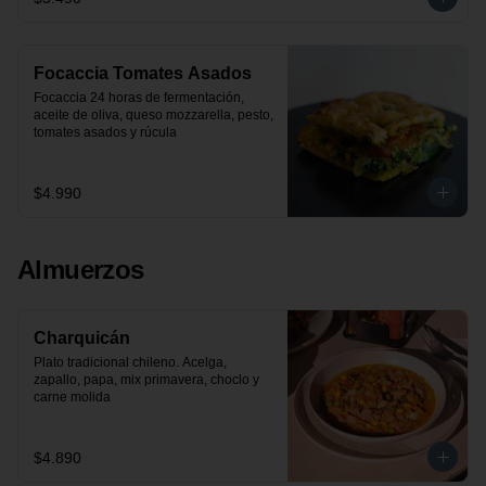
Focaccia Tomates Asados
Focaccia 24 horas de fermentación, 
aceite de oliva, queso mozzarella, pesto, 
tomates asados y rúcula
$4.990
Almuerzos
Charquicán
Plato tradicional chileno. Acelga, 
zapallo, papa, mix primavera, choclo y 
carne molida
$4.890