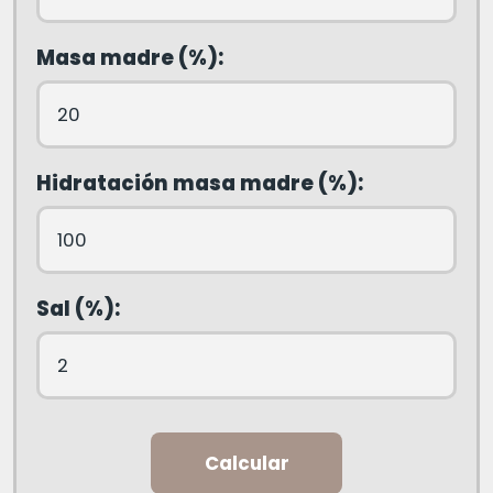
Masa madre (%):
Hidratación masa madre (%):
Sal (%):
Calcular